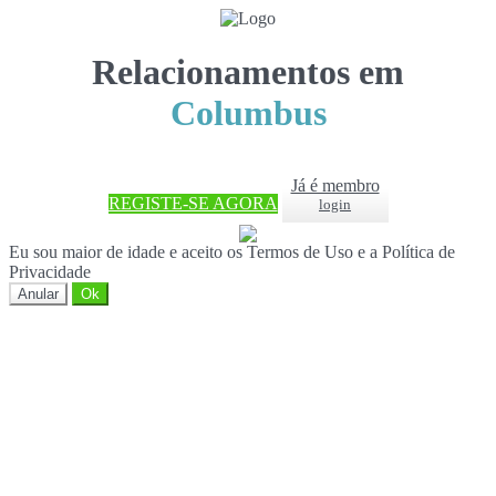
Relacionamentos em
Columbus
Já é membro
REGISTE-SE AGORA
login
Eu sou maior de idade e aceito os Termos de Uso e a Política de
Privacidade
Anular
Ok