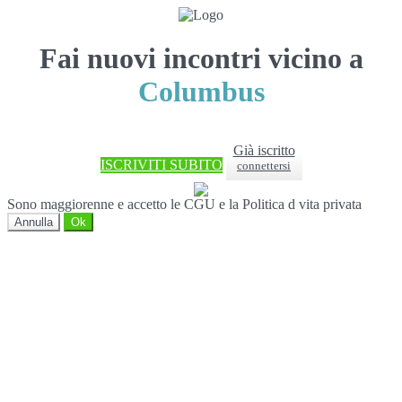
Fai nuovi incontri vicino a
Columbus
Già iscritto
ISCRIVITI SUBITO
connettersi
Sono maggiorenne e accetto le CGU e la Politica d vita privata
Annulla
Ok