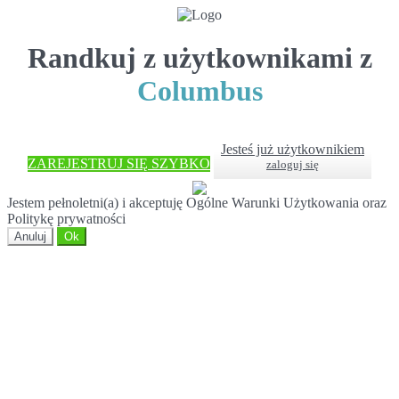
Randkuj z użytkownikami z
Columbus
Jesteś już użytkownikiem
ZAREJESTRUJ SIĘ SZYBKO
zaloguj się
Jestem pełnoletni(a) i akceptuję Ogólne Warunki Użytkowania oraz
Politykę prywatności
Anuluj
Ok