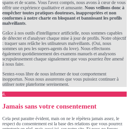
spams et de scams. Vous l'avez compris, nous avons à cœur de vous
offrir une expérience qualitative et amusante.
Nous veillons donc à
empêcher toutes pratiques douteuses, inappropriées et non
conformes à notre charte en bloquant et bannissant les profils
malveillants
.
Grâce à nos outils d'intelligence artificielle, nous sommes capables
de détecter et d'analyser chaque mise à jour de profils. Notre objectif
: traquer sans relâche les utilisateurs malveillants. (Oui, nous
sommes un peu les supers-agents du love). Nous effectuons
également quotidiennement des examens manuels et analysons
scrupuleusement chaque signalement que vous pourriez être amené
à nous faire.
Sentez-vous libre de nous informer de tout comportement
inopportun. Nous nous assurerons que vous puissiez continuer à
utiliser notre plateforme sereinement.
4.
Jamais sans votre consentement
Cela peut paraitre évident, mais on ne le répètera jamais assez, le
respect du consentement est la base des relations que vous pourrez
entretenir en réel, mais aussi ici, sur notre site. Et nous ne ferons