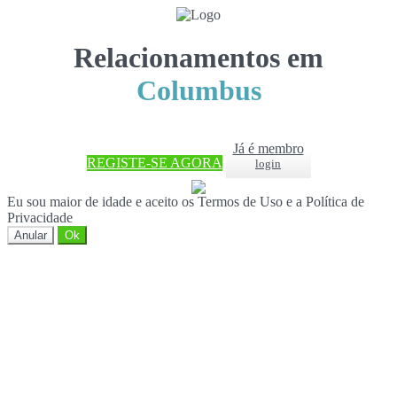
Relacionamentos em
Columbus
Já é membro
REGISTE-SE AGORA
login
Eu sou maior de idade e aceito os Termos de Uso e a Política de
Privacidade
Anular
Ok